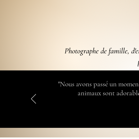
Photographe de famille, d'e
"Nous avons passé un moment i
animaux sont adorable