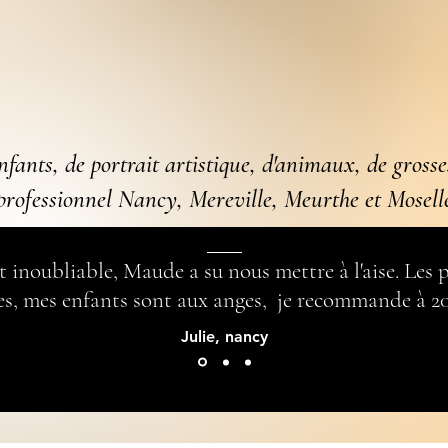
nfants, de portrait artistique, d'animaux, de grosses
professionnel Nancy, Mereville, Meurthe et Mosell
noubliable, Maude a su nous mettre à l'aise. Les p
s, mes enfants sont aux anges, je recommande à 20
Julie, nancy