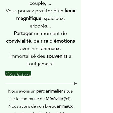
couple, ...
Vous pouvez profiter d'un
lieux
magnifique
, spacieux,
arborés,..
Partager
un moment de
convivialité
, de
rire
d'
émotions
avec nos
animaux.
Immortalisé des
souvenirs
à
tout jamais!
Notre histoire:
Nous avons un
parc animalier
situé
sur la commune de
Méréville
(54).
Nous avons de nombreux
animaux
,