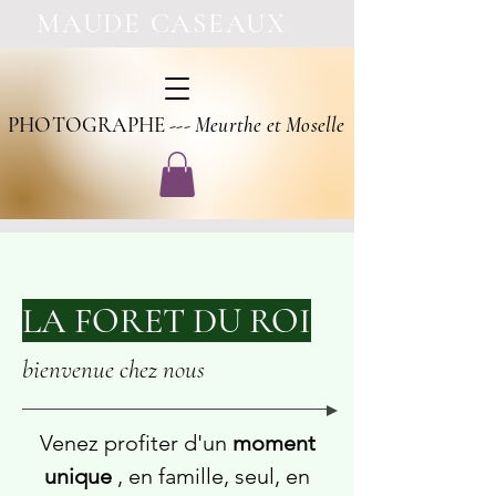
MAUDE CASEAUX
PHOTOGRAPHE ---
Meurthe et Moselle
LA FORET DU ROI
bienvenue chez nous
Venez profiter d'un
moment
unique
, en famille, seul, en