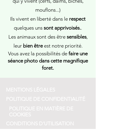
qui y vivent (cerfs, daims, biches,
mouflons...)
Ils vivent en liberté dans le
respect
quelques uns
sont apprivoisés.
.
Les animaux sont des être
sensibles
,
leur
bien être
est notre priorité.
Vous avez la possibilités de
faire une
séance photo dans cette magnifique
foret.
MENTIONS LÉGALES
POLITIQUE DE CONFIDENTIALITÉ
POLITIQUE EN MATIÈRE DE
COOKIES
CONDITIONS D'UTILISATION